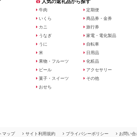
す
人気の返礼品から探す
牛肉
定期便
いくら
商品券・金券
カニ
旅行券
うなぎ
家電・電化製品
うに
自転車
米
日用品
果物・フルーツ
化粧品
ビール
アクセサリー
菓子・スイーツ
その他
おせち
トマップ
サイト利用規約
プライバシーポリシー
お問い合