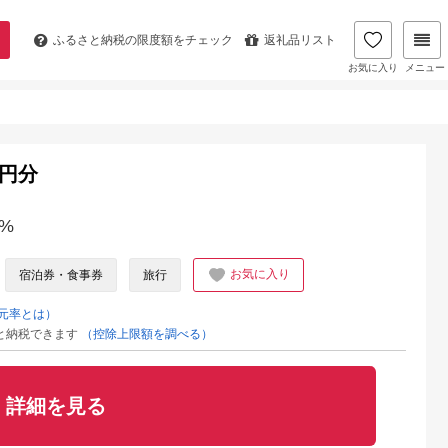
ふるさと納税の
限度額をチェック
返礼品リスト
お気に入り
メニュー
0円分
%
お気に入り
宿泊券・食事券
旅行
元率とは）
と納税できます
（控除上限額を調べる）
詳細を見る