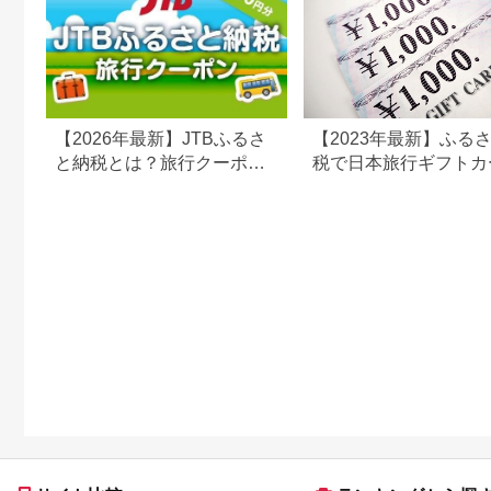
【2026年最新】JTBふるさ
【2023年最新】ふる
と納税とは？旅行クーポン
税で日本旅行ギフトカ
の仕組み・使い方をわかり
がまだもらえる⁉
やすく解説