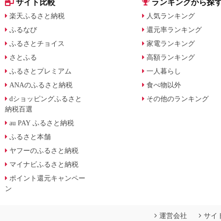
サイト比較
ランキングから探
楽天ふるさと納税
人気ランキング
ふるなび
還元率ランキング
ふるさとチョイス
家電ランキング
さとふる
高額ランキング
ふるさとプレミアム
一人暮らし
ANAのふるさと納税
食べ物以外
dショッピングふるさと
その他のランキング
納税百選
au PAY ふるさと納税
ふるさと本舗
ヤフーのふるさと納税
マイナビふるさと納税
ポイント還元キャンペー
ン
運営会社
サイ