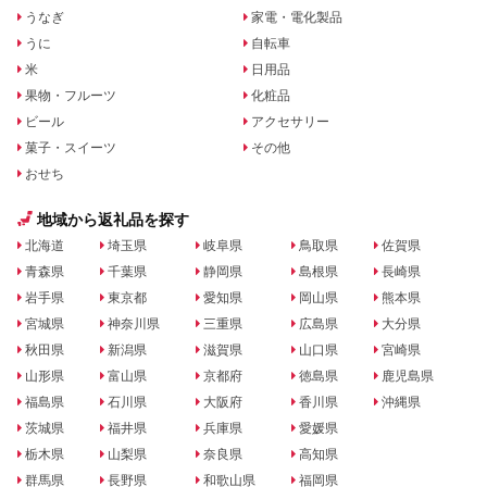
うなぎ
家電・電化製品
うに
自転車
米
日用品
果物・フルーツ
化粧品
ビール
アクセサリー
菓子・スイーツ
その他
おせち
地域から返礼品を探す
北海道
埼玉県
岐阜県
鳥取県
佐賀県
青森県
千葉県
静岡県
島根県
長崎県
岩手県
東京都
愛知県
岡山県
熊本県
宮城県
神奈川県
三重県
広島県
大分県
秋田県
新潟県
滋賀県
山口県
宮崎県
山形県
富山県
京都府
徳島県
鹿児島県
福島県
石川県
大阪府
香川県
沖縄県
茨城県
福井県
兵庫県
愛媛県
栃木県
山梨県
奈良県
高知県
群馬県
長野県
和歌山県
福岡県