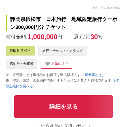
出典：JALふるさと納税
静岡県浜松市 日本旅行 地域限定旅行クーポ
ン300,000円分 チケット
1,000,000
30
寄付金額:
円
還元率:
%
静岡県 浜松市
旅行・チケット・カタログ
お気に入り
宿泊券・食事券
※「還元率」とは返礼品のお得度を測る指標です
（還元率とは）
※「控除上限額」の範囲内で寄付するとお得にふるさと納税できます
（控
除上限額を調べる）
詳細を見る
この返礼品の取扱いサイト