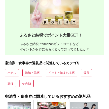
ふるさと納税でポイント大量GET！
ふるさと納税でAmazonギフトコードなど
ポイントがお得にもらえるって知ってましたか？
宿泊券・食事券の返礼品に関連しているカテゴリ
ホテル
旅館・民宿
ペットと泊まれる宿
温泉
旅行
その他
宿泊券・食事券に関連しているおすすめの返礼品