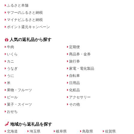
ふるさと本舗
ヤフーのふるさと納税
マイナビふるさと納税
ポイント還元キャンペーン
人気の返礼品から探す
牛肉
定期便
いくら
商品券・金券
カニ
旅行券
うなぎ
家電・電化製品
うに
自転車
米
日用品
果物・フルーツ
化粧品
ビール
アクセサリー
菓子・スイーツ
その他
おせち
地域から返礼品を探す
北海道
埼玉県
岐阜県
鳥取県
佐賀県