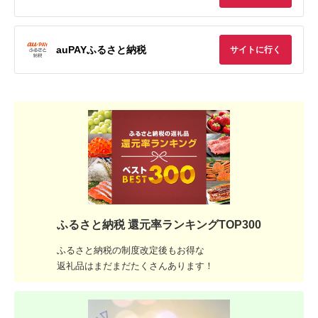
auPAYふるさと納税
サイトに行く
ふるさと納税 還元率ランキングTOP300
ふるさと納税の制度改定後もお得な
返礼品はまだまだたくさんあります！