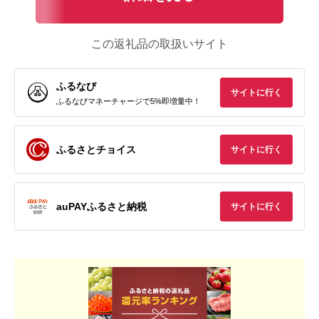
この返礼品の取扱いサイト
ふるなび
サイトに行く
ふるなびマネーチャージで5%即増量中！
ふるさとチョイス
サイトに行く
auPAYふるさと納税
サイトに行く