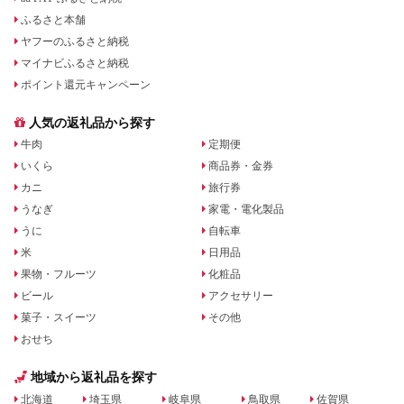
ふるさと本舗
ヤフーのふるさと納税
マイナビふるさと納税
ポイント還元キャンペーン
人気の返礼品から探す
牛肉
定期便
いくら
商品券・金券
カニ
旅行券
うなぎ
家電・電化製品
うに
自転車
米
日用品
果物・フルーツ
化粧品
ビール
アクセサリー
菓子・スイーツ
その他
おせち
地域から返礼品を探す
北海道
埼玉県
岐阜県
鳥取県
佐賀県