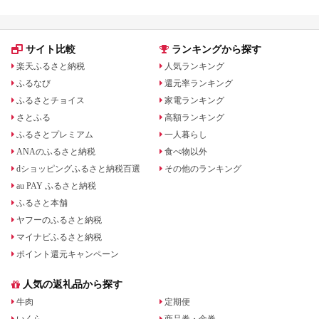
サイト比較
ランキングから探す
楽天ふるさと納税
人気ランキング
ふるなび
還元率ランキング
ふるさとチョイス
家電ランキング
さとふる
高額ランキング
ふるさとプレミアム
一人暮らし
ANAのふるさと納税
食べ物以外
dショッピングふるさと納税百選
その他のランキング
au PAY ふるさと納税
ふるさと本舗
ヤフーのふるさと納税
マイナビふるさと納税
ポイント還元キャンペーン
人気の返礼品から探す
牛肉
定期便
いくら
商品券・金券