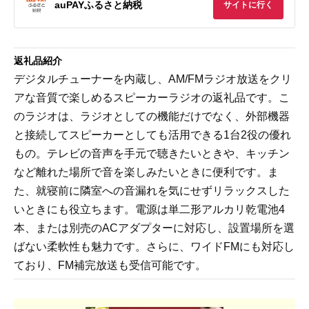
auPAYふるさと納税
サイトに行く
返礼品紹介
デジタルチューナーを内蔵し、AM/FMラジオ放送をクリ
アな音質で楽しめるスピーカーラジオの返礼品です。こ
のラジオは、ラジオとしての機能だけでなく、外部機器
と接続してスピーカーとしても活用できる1台2役の優れ
もの。テレビの音声を手元で聴きたいときや、キッチン
など離れた場所で音を楽しみたいときに便利です。ま
た、就寝前に隣室への音漏れを気にせずリラックスした
いときにも役立ちます。電源は単二形アルカリ乾電池4
本、または別売のACアダプターに対応し、設置場所を選
ばない柔軟性も魅力です。さらに、ワイドFMにも対応し
ており、FM補完放送も受信可能です。