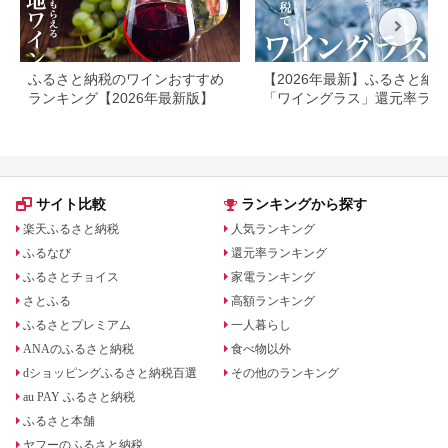
ふるさと納税のワインおすすめ
【2026年最新】ふるさと納
ランキング【2026年最新版】
「ワイングラス」還元率ラン
ング
サイト比較
ランキングから探す
楽天ふるさと納税
人気ランキング
ふるなび
還元率ランキング
ふるさとチョイス
家電ランキング
さとふる
高額ランキング
ふるさとプレミアム
一人暮らし
ANAのふるさと納税
食べ物以外
dショッピングふるさと納税百選
その他のランキング
au PAY ふるさと納税
ふるさと本舗
ヤフーのふるさと納税