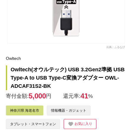
出典：ふるなび
Owltech
Owltech(オウルテック) USB 3.2Gen2準拠 USB
Type-A to USB Type-C変換アダプター OWL-
ADCAF31S2-BK
5,000
41
寄付金額:
円
還元率:
%
神奈川県 海老名市
情報機器・ガジェット
お気に入り
タブレット・スマートフォン