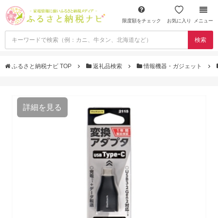
限度額をチェック
お気に入り
メニュー
検索
ふるさと納税ナビ TOP
返礼品検索
情報機器・ガジェット
詳細を見る