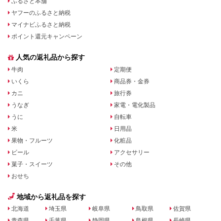
ふるさと本舗
ヤフーのふるさと納税
マイナビふるさと納税
ポイント還元キャンペーン
人気の返礼品から探す
牛肉
定期便
いくら
商品券・金券
カニ
旅行券
うなぎ
家電・電化製品
うに
自転車
米
日用品
果物・フルーツ
化粧品
ビール
アクセサリー
菓子・スイーツ
その他
おせち
地域から返礼品を探す
北海道
埼玉県
岐阜県
鳥取県
佐賀県
青森県
千葉県
静岡県
島根県
長崎県