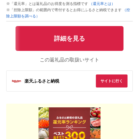
※「還元率」とは返礼品のお得度を測る指標です
（還元率とは）
※「控除上限額」の範囲内で寄付するとお得にふるさと納税できます
（控
除上限額を調べる）
詳細を見る
この返礼品の取扱いサイト
楽天ふるさと納税
サイトに行く