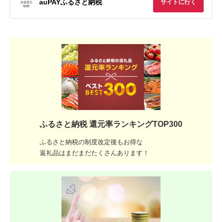
auPAYふるさと納税
サイトに行く
ふるさと納税 還元率ランキングTOP300
ふるさと納税の制度改定後もお得な
返礼品はまだまだたくさんあります！