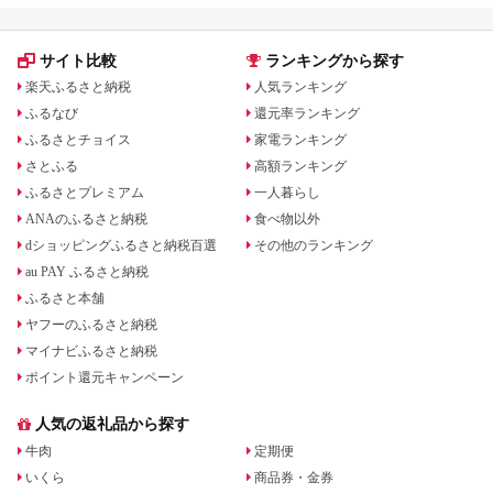
サイト比較
ランキングから探す
楽天ふるさと納税
人気ランキング
ふるなび
還元率ランキング
ふるさとチョイス
家電ランキング
さとふる
高額ランキング
ふるさとプレミアム
一人暮らし
ANAのふるさと納税
食べ物以外
dショッピングふるさと納税百選
その他のランキング
au PAY ふるさと納税
ふるさと本舗
ヤフーのふるさと納税
マイナビふるさと納税
ポイント還元キャンペーン
人気の返礼品から探す
牛肉
定期便
いくら
商品券・金券