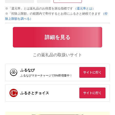
※「還元率」とは返礼品のお得度を測る指標です
（還元率とは）
※「控除上限額」の範囲内で寄付するとお得にふるさと納税できます
（控
除上限額を調べる）
詳細を見る
この返礼品の取扱いサイト
ふるなび
サイトに行く
ふるなびマネーチャージで5%即増量中！
ふるさとチョイス
サイトに行く