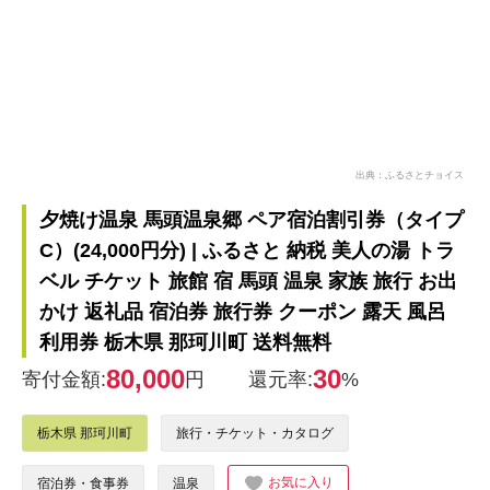
出典：ふるさとチョイス
夕焼け温泉 馬頭温泉郷 ペア宿泊割引券（タイプ
C）(24,000円分) | ふるさと 納税 美人の湯 トラ
ベル チケット 旅館 宿 馬頭 温泉 家族 旅行 お出
かけ 返礼品 宿泊券 旅行券 クーポン 露天 風呂
利用券 栃木県 那珂川町 送料無料
80,000
30
寄付金額:
円
還元率:
%
栃木県 那珂川町
旅行・チケット・カタログ
お気に入り
宿泊券・食事券
温泉