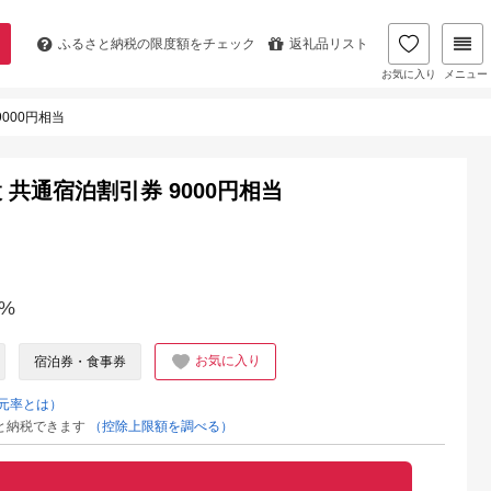
ふるさと納税の
限度額をチェック
返礼品リスト
お気に入り
メニュー
000円相当
共通宿泊割引券 9000円相当
%
お気に入り
宿泊券・食事券
元率とは）
と納税できます
（控除上限額を調べる）