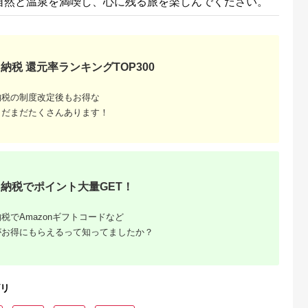
自然と温泉を満喫し、心に残る旅を楽しんでください。
納税 還元率ランキングTOP300
納税の制度改定後もお得な
まだまだたくさんあります！
納税でポイント大量GET！
税でAmazonギフトコードなど
がお得にもらえるって知ってましたか？
リ