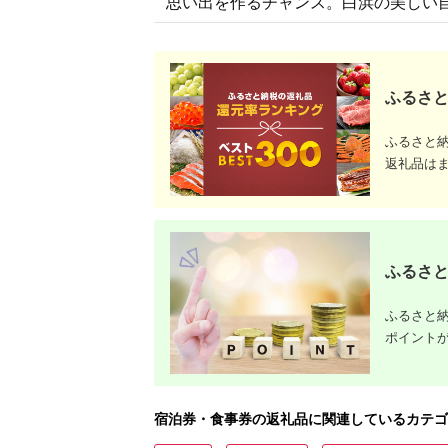
思い出を作るチャンス。白浜の美しい
ふるさと
ふるさと
返礼品は
ふるさと
ふるさと納
ポイント
宿泊券・食事券の返礼品に関連しているカテゴ