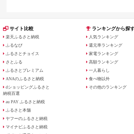
サイト比較
ランキングから探
楽天ふるさと納税
人気ランキング
ふるなび
還元率ランキング
ふるさとチョイス
家電ランキング
さとふる
高額ランキング
ふるさとプレミアム
一人暮らし
ANAのふるさと納税
食べ物以外
dショッピングふるさと
その他のランキング
納税百選
au PAY ふるさと納税
ふるさと本舗
ヤフーのふるさと納税
マイナビふるさと納税