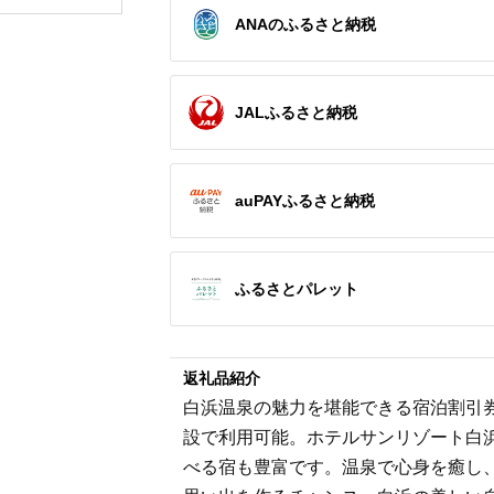
ップ ゼク
ANAのふるさと納税
ソン クリ
チケット 
アイアン 
フェアウ
ハイブリッ
ジ 最新モ
JALふるさと納税
auPAYふるさと納税
ふるさとパレット
返礼品紹介
白浜温泉の魅力を堪能できる宿泊割引
設で利用可能。ホテルサンリゾート白浜
べる宿も豊富です。温泉で心身を癒し