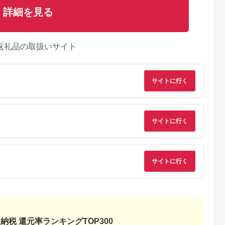
詳細を見る
返礼品の取扱いサイト
サイトに行く
サイトに行く
サイトに行く
納税 還元率ランキングTOP300