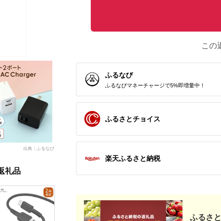
この
ふるなび
ふるなびマネーチャージで5%即増量中！
ふるさとチョイス
出典：ふるなび
楽天ふるさと納税
返礼品
ふるさと