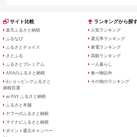
に比較
サイト比較
ランキングから探
楽天ふるさと納税
人気ランキング
ふるなび
還元率ランキング
ふるさとチョイス
家電ランキング
さとふる
高額ランキング
ふるさとプレミアム
一人暮らし
ANAのふるさと納税
食べ物以外
dショッピングふるさと
その他のランキング
納税百選
au PAY ふるさと納税
ふるさと本舗
ヤフーのふるさと納税
マイナビふるさと納税
ポイント還元キャンペー