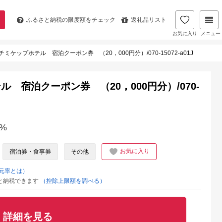
ふるさと納税の
限度額をチェック
返礼品リスト
お気に入り
メニュー
ミケップホテル 宿泊クーポン券 （20，000円分）/070-15072-a01J
 宿泊クーポン券 （20，000円分）/070-
%
お気に入り
宿泊券・食事券
その他
元率とは）
と納税できます
（控除上限額を調べる）
詳細を見る