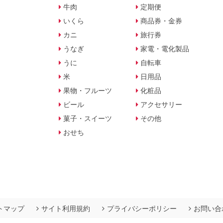
牛肉
定期便
いくら
商品券・金券
カニ
旅行券
うなぎ
家電・電化製品
うに
自転車
米
日用品
果物・フルーツ
化粧品
ビール
アクセサリー
菓子・スイーツ
その他
おせち
トマップ
サイト利用規約
プライバシーポリシー
お問い合