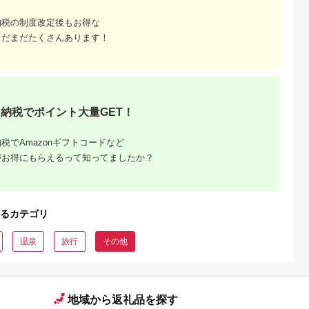
納税の制度改定後もお得な
まだまだたくさんあります！
納税でポイント大量GET！
税でAmazonギフトコードなど
がお得にもらえるって知ってましたか？
るカテゴリ
温泉
旅行
その他
地域から返礼品を探す