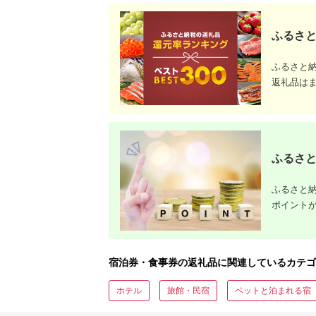
ふるさと
ふるさと
返礼品は
ふるさと
ふるさと納
ポイント
宿泊券・食事券の返礼品に関連しているカテゴ
ホテル
旅館・民宿
ペットと泊まれる宿