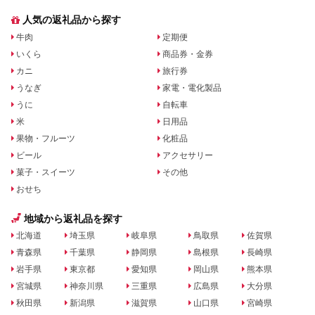
人気の返礼品から探す
牛肉
定期便
いくら
商品券・金券
カニ
旅行券
うなぎ
家電・電化製品
うに
自転車
米
日用品
果物・フルーツ
化粧品
ビール
アクセサリー
菓子・スイーツ
その他
おせち
地域から返礼品を探す
北海道
埼玉県
岐阜県
鳥取県
佐賀県
青森県
千葉県
静岡県
島根県
長崎県
岩手県
東京都
愛知県
岡山県
熊本県
宮城県
神奈川県
三重県
広島県
大分県
秋田県
新潟県
滋賀県
山口県
宮崎県