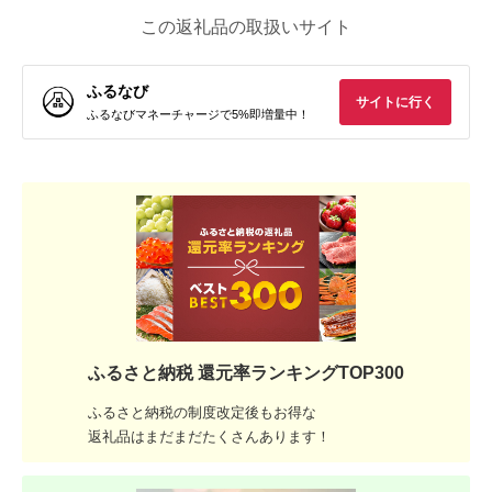
この返礼品の取扱いサイト
ふるなび
サイトに行く
ふるなびマネーチャージで5%即増量中！
ふるさと納税 還元率ランキングTOP300
ふるさと納税の制度改定後もお得な
返礼品はまだまだたくさんあります！