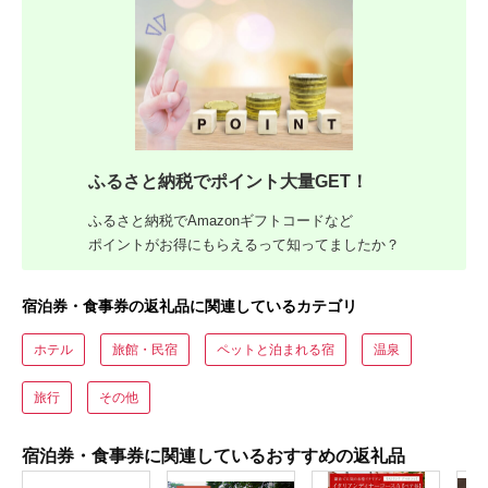
ふるさと納税でポイント大量GET！
ふるさと納税でAmazonギフトコードなど
ポイントがお得にもらえるって知ってましたか？
宿泊券・食事券の返礼品に関連しているカテゴリ
ホテル
旅館・民宿
ペットと泊まれる宿
温泉
旅行
その他
宿泊券・食事券に関連しているおすすめの返礼品