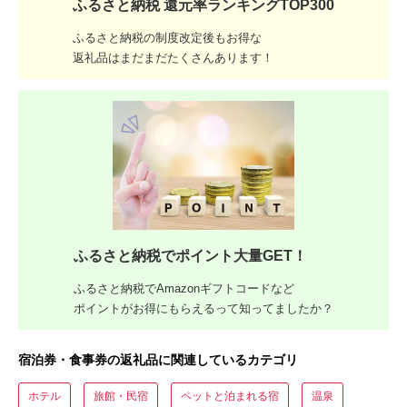
ふるさと納税 還元率ランキングTOP300
ふるさと納税の制度改定後もお得な
返礼品はまだまだたくさんあります！
ふるさと納税でポイント大量GET！
ふるさと納税でAmazonギフトコードなど
ポイントがお得にもらえるって知ってましたか？
宿泊券・食事券の返礼品に関連しているカテゴリ
ホテル
旅館・民宿
ペットと泊まれる宿
温泉