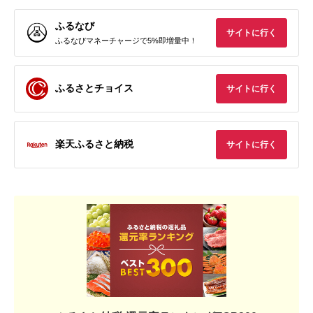
ふるなび
サイトに行く
ふるなびマネーチャージで5%即増量中！
ふるさとチョイス
サイトに行く
楽天ふるさと納税
サイトに行く