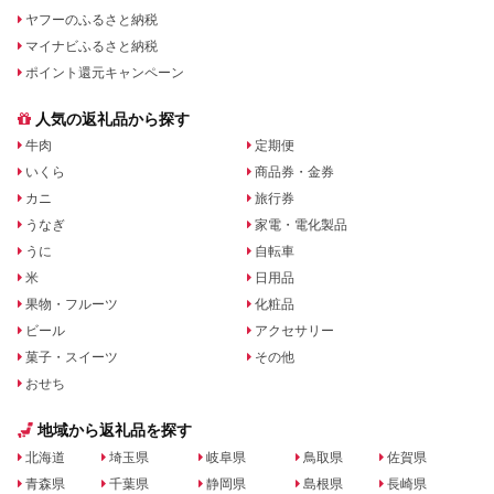
ヤフーのふるさと納税
マイナビふるさと納税
ポイント還元キャンペーン
人気の返礼品から探す
牛肉
定期便
いくら
商品券・金券
カニ
旅行券
うなぎ
家電・電化製品
うに
自転車
米
日用品
果物・フルーツ
化粧品
ビール
アクセサリー
菓子・スイーツ
その他
おせち
地域から返礼品を探す
北海道
埼玉県
岐阜県
鳥取県
佐賀県
青森県
千葉県
静岡県
島根県
長崎県