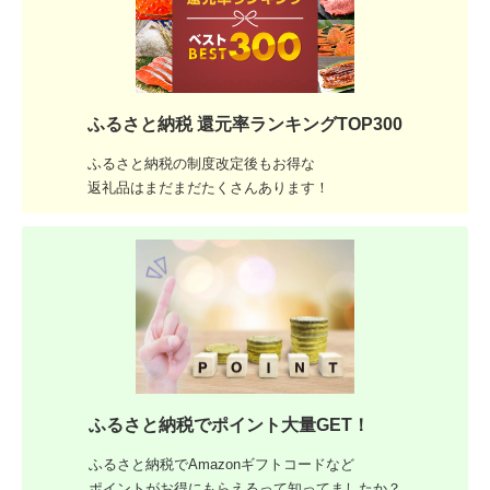
ふるさと納税 還元率ランキングTOP300
ふるさと納税の制度改定後もお得な
返礼品はまだまだたくさんあります！
ふるさと納税でポイント大量GET！
ふるさと納税でAmazonギフトコードなど
ポイントがお得にもらえるって知ってましたか？