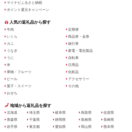
マイナビふるさと納税
ポイント還元キャンペーン
人気の返礼品から探す
牛肉
定期便
いくら
商品券・金券
カニ
旅行券
うなぎ
家電・電化製品
うに
自転車
米
日用品
果物・フルーツ
化粧品
ビール
アクセサリー
菓子・スイーツ
その他
おせち
地域から返礼品を探す
北海道
埼玉県
岐阜県
鳥取県
佐賀県
青森県
千葉県
静岡県
島根県
長崎県
岩手県
東京都
愛知県
岡山県
熊本県