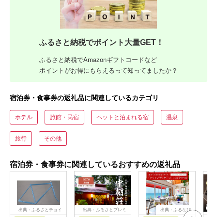
ふるさと納税でポイント大量GET！
ふるさと納税でAmazonギフトコードなど
ポイントがお得にもらえるって知ってましたか？
宿泊券・食事券の返礼品に関連しているカテゴリ
ホテル
旅館・民宿
ペットと泊まれる宿
温泉
旅行
その他
宿泊券・食事券に関連しているおすすめの返礼品
出典：ふるさとチョイ
出典：ふるさとプレミ
出典：ふるなび
ス
アム