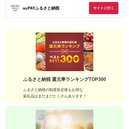
auPAYふるさと納税
サイトに行く
ふるさと納税 還元率ランキングTOP300
ふるさと納税の制度改定後もお得な
返礼品はまだまだたくさんあります！