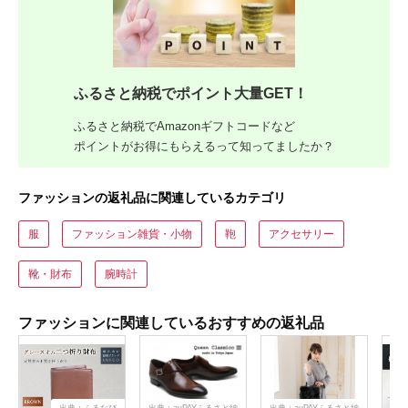
ふるさと納税でポイント大量GET！
ふるさと納税でAmazonギフトコードなど
ポイントがお得にもらえるって知ってましたか？
ファッションの返礼品に関連しているカテゴリ
服
ファッション雑貨・小物
鞄
アクセサリー
靴・財布
腕時計
ファッションに関連しているおすすめの返礼品
出典：ふるなび
出典：auPAYふるさと納
出典：auPAYふるさと納