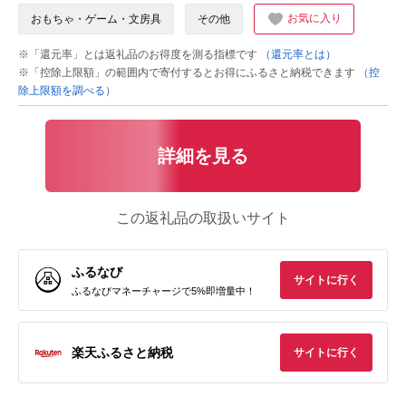
お気に入り
おもちゃ・ゲーム・文房具
その他
※「還元率」とは返礼品のお得度を測る指標です
（還元率とは）
※「控除上限額」の範囲内で寄付するとお得にふるさと納税できます
（控
除上限額を調べる）
詳細を見る
この返礼品の取扱いサイト
ふるなび
サイトに行く
ふるなびマネーチャージで5%即増量中！
楽天ふるさと納税
サイトに行く