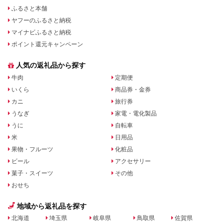
ふるさと本舗
ヤフーのふるさと納税
マイナビふるさと納税
ポイント還元キャンペーン
人気の返礼品から探す
牛肉
定期便
いくら
商品券・金券
カニ
旅行券
うなぎ
家電・電化製品
うに
自転車
米
日用品
果物・フルーツ
化粧品
ビール
アクセサリー
菓子・スイーツ
その他
おせち
地域から返礼品を探す
北海道
埼玉県
岐阜県
鳥取県
佐賀県