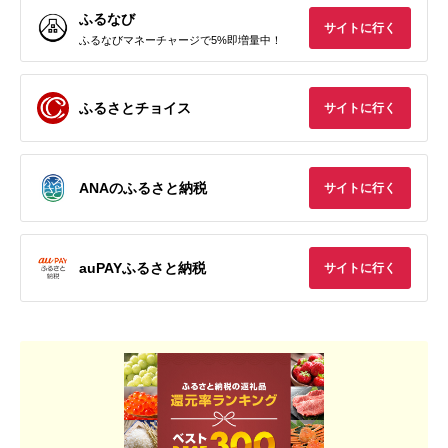
ふるなび
サイトに行く
ふるなびマネーチャージで5%即増量中！
ふるさとチョイス
サイトに行く
ANAのふるさと納税
サイトに行く
auPAYふるさと納税
サイトに行く