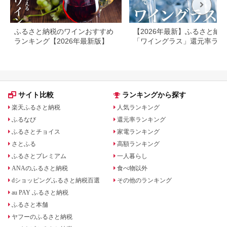
ふるさと納税のワインおすすめ
【2026年最新】ふるさと納
ランキング【2026年最新版】
「ワイングラス」還元率ラン
ング
サイト比較
ランキングから探す
楽天ふるさと納税
人気ランキング
ふるなび
還元率ランキング
ふるさとチョイス
家電ランキング
さとふる
高額ランキング
ふるさとプレミアム
一人暮らし
ANAのふるさと納税
食べ物以外
dショッピングふるさと納税百選
その他のランキング
au PAY ふるさと納税
ふるさと本舗
ヤフーのふるさと納税