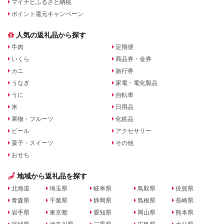
マイナビふるさと納税
ポイント還元キャンペーン
人気の返礼品から探す
牛肉
定期便
いくら
商品券・金券
カニ
旅行券
うなぎ
家電・電化製品
うに
自転車
米
日用品
果物・フルーツ
化粧品
ビール
アクセサリー
菓子・スイーツ
その他
おせち
地域から返礼品を探す
北海道
埼玉県
岐阜県
鳥取県
佐賀県
青森県
千葉県
静岡県
島根県
長崎県
岩手県
東京都
愛知県
岡山県
熊本県