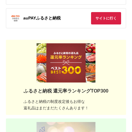
auPAYふるさと納税
サイトに行く
ふるさと納税 還元率ランキングTOP300
ふるさと納税の制度改定後もお得な
返礼品はまだまだたくさんあります！