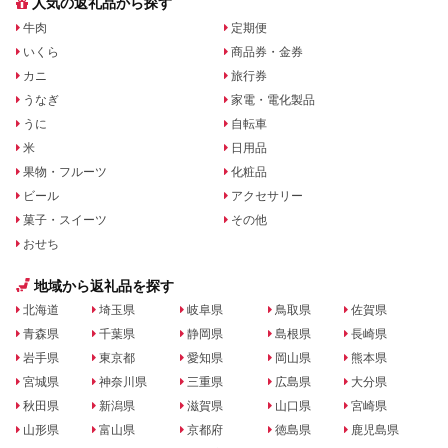
人気の返礼品から探す
牛肉
定期便
いくら
商品券・金券
カニ
旅行券
うなぎ
家電・電化製品
うに
自転車
米
日用品
果物・フルーツ
化粧品
ビール
アクセサリー
菓子・スイーツ
その他
おせち
地域から返礼品を探す
北海道
埼玉県
岐阜県
鳥取県
佐賀県
青森県
千葉県
静岡県
島根県
長崎県
岩手県
東京都
愛知県
岡山県
熊本県
宮城県
神奈川県
三重県
広島県
大分県
秋田県
新潟県
滋賀県
山口県
宮崎県
山形県
富山県
京都府
徳島県
鹿児島県