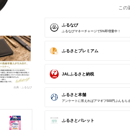
この
ふるなび
ふるなびマネーチャージで5%即増量中！
ふるさとプレミアム
JALふるさと納税
出典：ふるなび
ふるさと本舗
アンケートに答えればアマギフ500円ぶんもら
ふるさとパレット