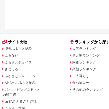
サイト比較
ランキングから探
楽天ふるさと納税
人気ランキング
ふるなび
還元率ランキング
ふるさとチョイス
家電ランキング
さとふる
高額ランキング
ふるさとプレミアム
一人暮らし
ANAのふるさと納税
食べ物以外
dショッピングふるさと
その他のランキング
納税百選
au PAY ふるさと納税
ふるさと本舗