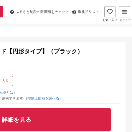
ふるさと納税の
限度額をチェック
返礼品リスト
お気に入り
メニュー
ッド【円形タイプ】（ブラック）
に入り
元率とは）
と納税できます
（控除上限額を調べる）
詳細を見る