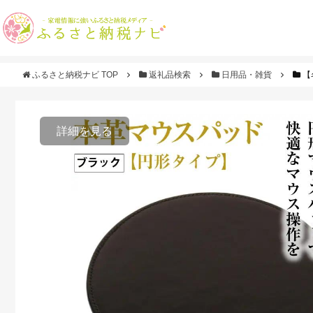
ふるさと納税ナビ TOP
返礼品検索
日用品・雑貨
【
詳細を見る