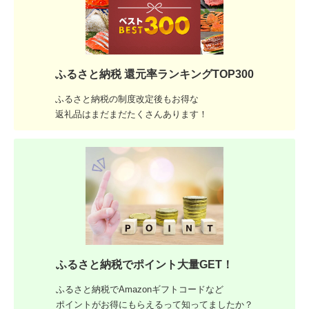
ふるさと納税 還元率ランキングTOP300
ふるさと納税の制度改定後もお得な
返礼品はまだまだたくさんあります！
ふるさと納税でポイント大量GET！
ふるさと納税でAmazonギフトコードなど
ポイントがお得にもらえるって知ってましたか？