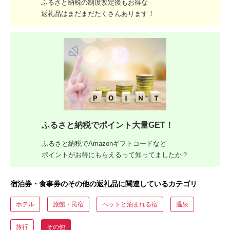
ふるさと納税の制度改定後もお得な
返礼品はまだまだたくさんあります！
ふるさと納税でポイント大量GET！
ふるさと納税でAmazonギフトコードなど
ポイントがお得にもらえるって知ってましたか？
宿泊券・食事券のその他の返礼品に関連しているカテゴリ
ホテル
旅館・民宿
ペットと泊まれる宿
温泉
旅行
その他