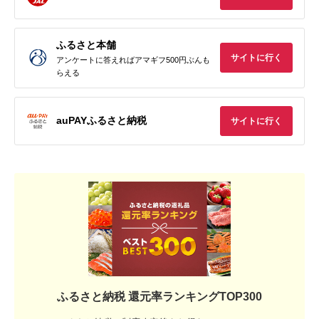
ふるさと本舗
サイトに行く
アンケートに答えればアマギフ500円ぶんも
らえる
auPAYふるさと納税
サイトに行く
ふるさと納税 還元率ランキングTOP300