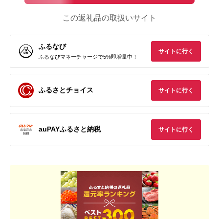
この返礼品の取扱いサイト
ふるなび
サイトに行く
ふるなびマネーチャージで5%即増量中！
ふるさとチョイス
サイトに行く
auPAYふるさと納税
サイトに行く