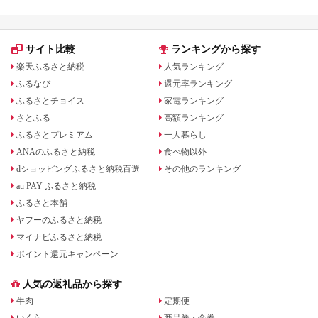
サイト比較
ランキングから探す
楽天ふるさと納税
人気ランキング
ふるなび
還元率ランキング
ふるさとチョイス
家電ランキング
さとふる
高額ランキング
ふるさとプレミアム
一人暮らし
ANAのふるさと納税
食べ物以外
dショッピングふるさと納税百選
その他のランキング
au PAY ふるさと納税
ふるさと本舗
ヤフーのふるさと納税
マイナビふるさと納税
ポイント還元キャンペーン
人気の返礼品から探す
牛肉
定期便