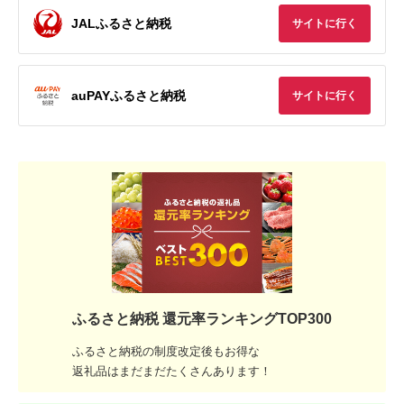
JALふるさと納税
サイトに行く
auPAYふるさと納税
サイトに行く
ふるさと納税 還元率ランキングTOP300
ふるさと納税の制度改定後もお得な
返礼品はまだまだたくさんあります！