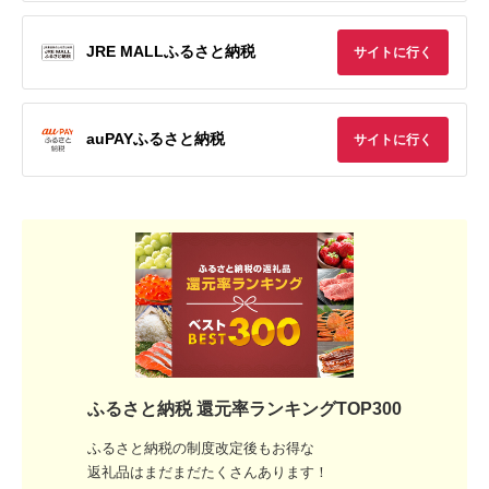
JRE MALLふるさと納税
サイトに行く
auPAYふるさと納税
サイトに行く
ふるさと納税 還元率ランキングTOP300
ふるさと納税の制度改定後もお得な
返礼品はまだまだたくさんあります！