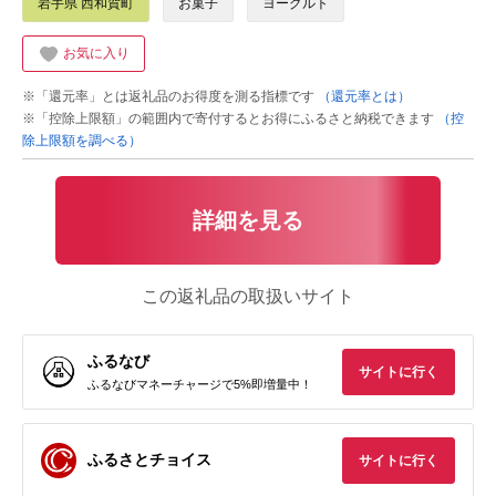
岩手県 西和賀町
お菓子
ヨーグルト
お気に入り
※「還元率」とは返礼品のお得度を測る指標です
（還元率とは）
※「控除上限額」の範囲内で寄付するとお得にふるさと納税できます
（控
除上限額を調べる）
詳細を見る
この返礼品の取扱いサイト
ふるなび
サイトに行く
ふるなびマネーチャージで5%即増量中！
ふるさとチョイス
サイトに行く