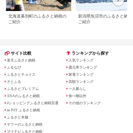
北海道幕別町のふるさと納税の
新潟県魚沼市のふるさと納税
ご紹介
ご紹介
サイト比較
ランキングから探す
楽天ふるさと納税
人気ランキング
ふるなび
還元率ランキング
ふるさとチョイス
家電ランキング
さとふる
高額ランキング
ふるさとプレミアム
一人暮らし
ANAのふるさと納税
食べ物以外
dショッピングふるさと納税百選
その他のランキング
au PAY ふるさと納税
ふるさと本舗
ヤフーのふるさと納税
マイナビふるさと納税