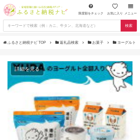
限度額をチェック
お気に入り
メニュー
検索
ふるさと納税ナビ TOP
返礼品検索
お菓子
ヨーグルト
詳細を見る