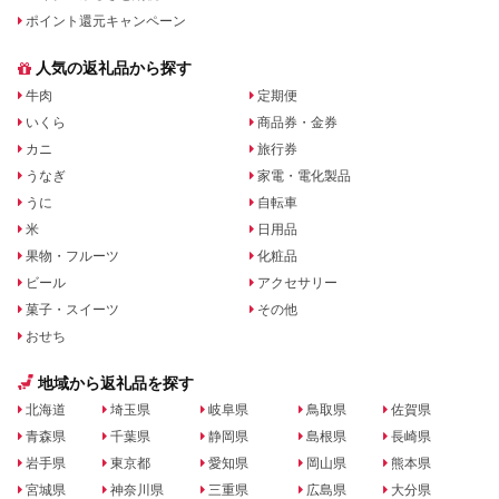
ポイント還元キャンペーン
人気の返礼品から探す
牛肉
定期便
いくら
商品券・金券
カニ
旅行券
うなぎ
家電・電化製品
うに
自転車
米
日用品
果物・フルーツ
化粧品
ビール
アクセサリー
菓子・スイーツ
その他
おせち
地域から返礼品を探す
北海道
埼玉県
岐阜県
鳥取県
佐賀県
青森県
千葉県
静岡県
島根県
長崎県
岩手県
東京都
愛知県
岡山県
熊本県
宮城県
神奈川県
三重県
広島県
大分県