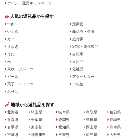
ポイント還元キャンペーン
人気の返礼品から探す
牛肉
定期便
いくら
商品券・金券
カニ
旅行券
うなぎ
家電・電化製品
うに
自転車
米
日用品
果物・フルーツ
化粧品
ビール
アクセサリー
菓子・スイーツ
その他
おせち
地域から返礼品を探す
北海道
埼玉県
岐阜県
鳥取県
佐賀県
青森県
千葉県
静岡県
島根県
長崎県
岩手県
東京都
愛知県
岡山県
熊本県
宮城県
神奈川県
三重県
広島県
大分県