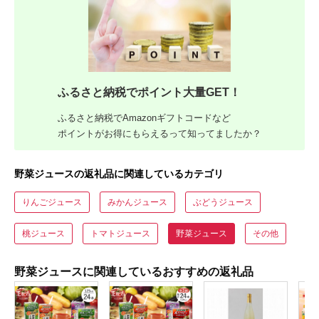
ふるさと納税でポイント大量GET！
ふるさと納税でAmazonギフトコードなど
ポイントがお得にもらえるって知ってましたか？
野菜ジュースの返礼品に関連しているカテゴリ
りんごジュース
みかんジュース
ぶどうジュース
桃ジュース
トマトジュース
野菜ジュース
その他
野菜ジュースに関連しているおすすめの返礼品