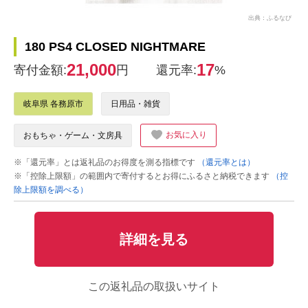
出典：ふるなび
180 PS4 CLOSED NIGHTMARE
21,000
17
寄付金額:
円
還元率:
%
岐阜県 各務原市
日用品・雑貨
お気に入り
おもちゃ・ゲーム・文房具
※「還元率」とは返礼品のお得度を測る指標です
（還元率とは）
※「控除上限額」の範囲内で寄付するとお得にふるさと納税できます
（控
除上限額を調べる）
詳細を見る
この返礼品の取扱いサイト