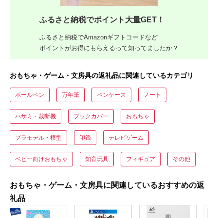
ふるさと納税でポイント大量GET！
ふるさと納税でAmazonギフトコードなど
ポイントがお得にもらえるって知ってましたか？
おもちゃ・ゲーム・文房具の返礼品に関連しているカテゴリ
ボールペン
万年筆
ペンケース
ノート
ハサミ・裁断機
ブックカバー
おもちゃ
プラモデル・模型
印鑑
テレビゲーム
ベビー向けおもちゃ
知育玩具
フィギュア
その他
おもちゃ・ゲーム・文房具に関連しているおすすめの返
礼品