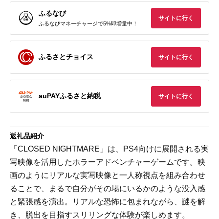
ふるなび
サイトに行く
ふるなびマネーチャージで5%即増量中！
ふるさとチョイス
サイトに行く
auPAYふるさと納税
サイトに行く
返礼品紹介
「CLOSED NIGHTMARE」は、PS4向けに展開される実
写映像を活用したホラーアドベンチャーゲームです。映
画のようにリアルな実写映像と一人称視点を組み合わせ
ることで、まるで自分がその場にいるかのような没入感
と緊張感を演出。リアルな恐怖に包まれながら、謎を解
き、脱出を目指すスリリングな体験が楽しめます。