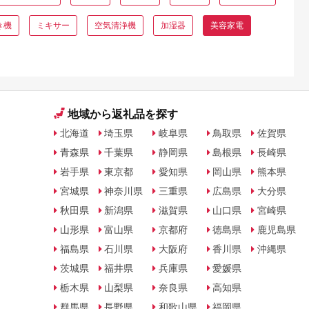
き機
ミキサー
空気清浄機
加湿器
美容家電
地域から返礼品を探す
北海道
埼玉県
岐阜県
鳥取県
佐賀県
青森県
千葉県
静岡県
島根県
長崎県
岩手県
東京都
愛知県
岡山県
熊本県
宮城県
神奈川県
三重県
広島県
大分県
秋田県
新潟県
滋賀県
山口県
宮崎県
山形県
富山県
京都府
徳島県
鹿児島県
福島県
石川県
大阪府
香川県
沖縄県
茨城県
福井県
兵庫県
愛媛県
栃木県
山梨県
奈良県
高知県
群馬県
長野県
和歌山県
福岡県