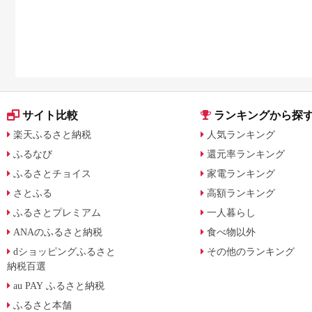
サイト比較
ランキングから探
楽天ふるさと納税
人気ランキング
ふるなび
還元率ランキング
ふるさとチョイス
家電ランキング
さとふる
高額ランキング
ふるさとプレミアム
一人暮らし
ANAのふるさと納税
食べ物以外
dショッピングふるさと
その他のランキング
納税百選
au PAY ふるさと納税
ふるさと本舗