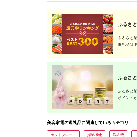
ふるさと
ふるさと
返礼品は
ふるさと
ふるさと納
ポイント
美容家電の返礼品に関連しているカテゴリ
ホットプレート
掃除機他
洗濯機