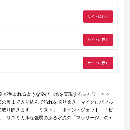
サイトに行く
るさとプ
サイトに行く
剖。良い
サイトに行く
全身が包まれるような浴び心地を実現するシャワーヘッ
穴の奥まで入り込んで汚れを取り除き、マイクロバブル
て取り除きます。「ミスト」「ポイントジェット」「ピ
え、リズミカルな強弱のある水流の「マッサージ」の5