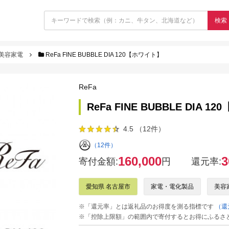
検索
美容家電
ReFa FINE BUBBLE DIA 120【ホワイト】
ReFa
ReFa FINE BUBBLE DIA 
4.5 （12件）
（12件）
160,000
3
寄付金額:
円
還元率:
愛知県 名古屋市
家電・電化製品
美容
※「還元率」とは返礼品のお得度を測る指標です
（還
※「控除上限額」の範囲内で寄付するとお得にふるさ