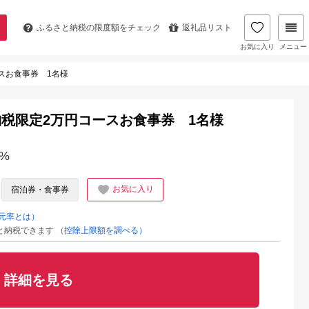
ふるさと納税の
限度額をチェック
返礼品リスト
お気に入り
メニュー
ースお食事券 1名様
納税限定2万円コースお食事券 1名様
%
お気に入り
宿泊券・食事券
元率とは）
と納税できます
（控除上限額を調べる）
詳細を見る