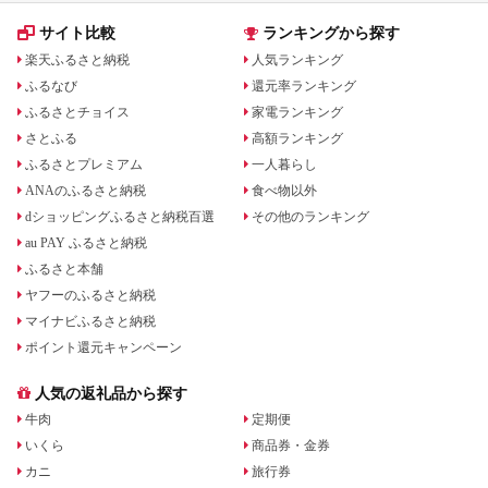
サイト比較
ランキングから探す
楽天ふるさと納税
人気ランキング
ふるなび
還元率ランキング
ふるさとチョイス
家電ランキング
さとふる
高額ランキング
ふるさとプレミアム
一人暮らし
ANAのふるさと納税
食べ物以外
dショッピングふるさと納税百選
その他のランキング
au PAY ふるさと納税
ふるさと本舗
ヤフーのふるさと納税
マイナビふるさと納税
ポイント還元キャンペーン
人気の返礼品から探す
牛肉
定期便
いくら
商品券・金券
カニ
旅行券