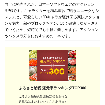
向けに発売された、日本一ソフトウェアのアクション
RPGです。キャラクターを積み重ねて戦うユニークなシ
ステムと、可愛らしい2Dキャラが駆け回る爽快アクショ
ンが魅力。敵やブロックをテンポよく破壊しながら進ん
でいくため、短時間でも手軽に楽しめます。アクション
やハクスラ好きにおすすめの一本です。
ふるさと納税 還元率ランキングTOP300
ふるさと納税の制度改定後もお得な
返礼品はまだまだたくさんあります！