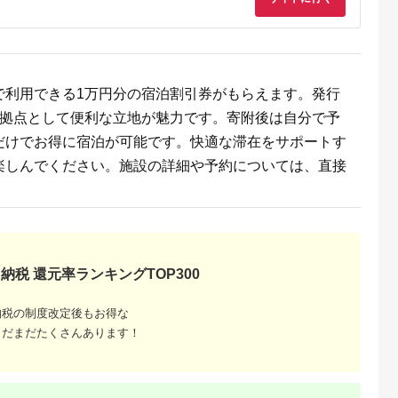
デル
で利用できる1万円分の宿泊割引券がもらえます。発行
の拠点として便利な立地が魅力です。寄附後は自分で予
だけでお得に宿泊が可能です。快適な滞在をサポートす
楽しんでください。施設の詳細や予約については、直接
納税 還元率ランキングTOP300
納税の制度改定後もお得な
まだまだたくさんあります！