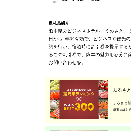
ジ 最新モ
返礼品紹介
熊本県のビジネスホテル「うめさき」
日から1年間有効で、ビジネスや観光
約を行い、宿泊時に割引券を提示する
るこの割引券で、熊本の魅力を存分に
お問い合わせを。
ふるさと
ふるさと
返礼品は