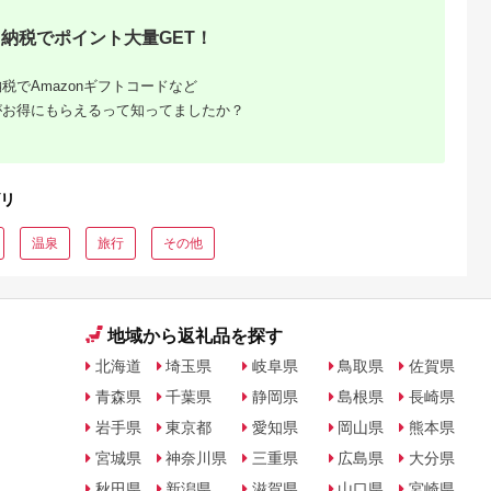
納税でポイント大量GET！
税でAmazonギフトコードなど
がお得にもらえるって知ってましたか？
リ
温泉
旅行
その他
地域から返礼品を探す
北海道
埼玉県
岐阜県
鳥取県
佐賀県
青森県
千葉県
静岡県
島根県
長崎県
岩手県
東京都
愛知県
岡山県
熊本県
宮城県
神奈川県
三重県
広島県
大分県
秋田県
新潟県
滋賀県
山口県
宮崎県