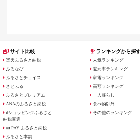
サイト比較
ランキングから探
楽天ふるさと納税
人気ランキング
ふるなび
還元率ランキング
ふるさとチョイス
家電ランキング
さとふる
高額ランキング
ふるさとプレミアム
一人暮らし
ANAのふるさと納税
食べ物以外
dショッピングふるさと
その他のランキング
納税百選
au PAY ふるさと納税
ふるさと本舗