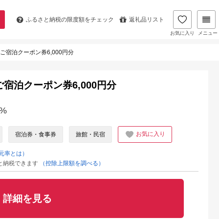
ふるさと納税の
限度額をチェック
返礼品リスト
お気に入り
メニュー
ご宿泊クーポン券6,000円分
宿泊クーポン券6,000円分
%
お気に入り
宿泊券・食事券
旅館・民宿
元率とは）
と納税できます
（控除上限額を調べる）
詳細を見る