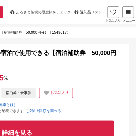
ふるさと納税の
限度額をチェック
返礼品リスト
お気に入り
メニュー
泊補助券 50,000円分】【1549617】
泊で使用できる【宿泊補助券 50,000円
5
%
お気に入り
宿泊券・食事券
元率とは）
と納税できます
（控除上限額を調べる）
詳細を見る