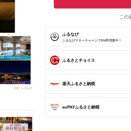
この
ふるなび
ふるなびマネーチャージで5%即増量中！
ふるさとチョイス
楽天ふるさと納税
出典：ふるなび
auPAYふるさと納税