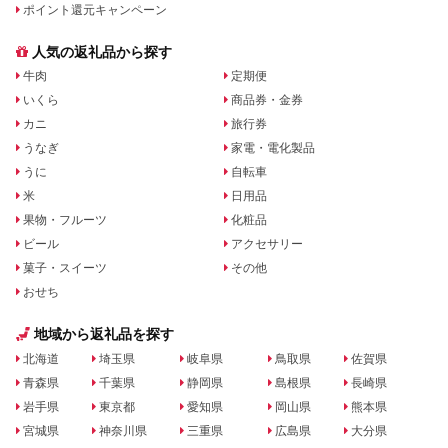
ポイント還元キャンペーン
人気の返礼品から探す
牛肉
定期便
いくら
商品券・金券
カニ
旅行券
うなぎ
家電・電化製品
うに
自転車
米
日用品
果物・フルーツ
化粧品
ビール
アクセサリー
菓子・スイーツ
その他
おせち
地域から返礼品を探す
北海道
埼玉県
岐阜県
鳥取県
佐賀県
青森県
千葉県
静岡県
島根県
長崎県
岩手県
東京都
愛知県
岡山県
熊本県
宮城県
神奈川県
三重県
広島県
大分県