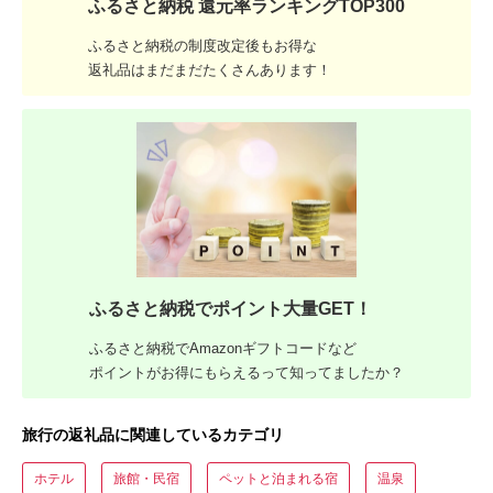
ふるさと納税 還元率ランキングTOP300
ふるさと納税の制度改定後もお得な
返礼品はまだまだたくさんあります！
ふるさと納税でポイント大量GET！
ふるさと納税でAmazonギフトコードなど
ポイントがお得にもらえるって知ってましたか？
旅行の返礼品に関連しているカテゴリ
ホテル
旅館・民宿
ペットと泊まれる宿
温泉