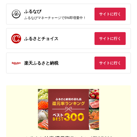
ふるなび
サイトに行く
ふるなびマネーチャージで5%即増量中！
ふるさとチョイス
サイトに行く
楽天ふるさと納税
サイトに行く