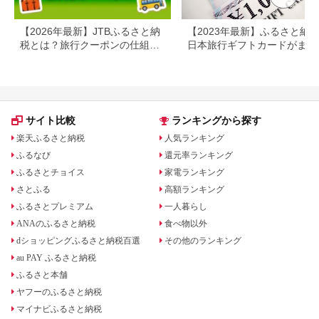
【2026年最新】JTBふるさと納
【2023年最新】ふるさと納
税とは？旅行クーポンの仕組
日本旅行ギフトカードがまだ
み・使い方をわかりやすく解説
らえる⁉
サイト比較
ランキングから探す
楽天ふるさと納税
人気ランキング
ふるなび
還元率ランキング
ふるさとチョイス
家電ランキング
さとふる
高額ランキング
ふるさとプレミアム
一人暮らし
ANAのふるさと納税
食べ物以外
dショッピングふるさと納税百選
その他のランキング
au PAY ふるさと納税
ふるさと本舗
ヤフーのふるさと納税
マイナビふるさと納税