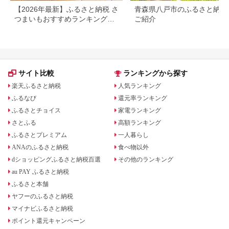
【2026年最新】ふるさと納税 さ
青森県八戸市のふるさと納税
つまいもおすすめランキング｜
ご紹介
還元率・量・口コミで厳選
サイト比較
ランキングから探す
楽天ふるさと納税
人気ランキング
ふるなび
還元率ランキング
ふるさとチョイス
家電ランキング
さとふる
高額ランキング
ふるさとプレミアム
一人暮らし
ANAのふるさと納税
食べ物以外
dショッピングふるさと納税百選
その他のランキング
au PAY ふるさと納税
ふるさと本舗
ヤフーのふるさと納税
マイナビふるさと納税
ポイント還元キャンペーン