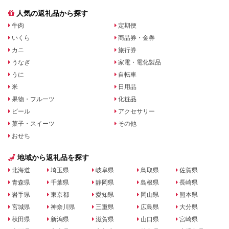
人気の返礼品から探す
牛肉
定期便
いくら
商品券・金券
カニ
旅行券
うなぎ
家電・電化製品
うに
自転車
米
日用品
果物・フルーツ
化粧品
ビール
アクセサリー
菓子・スイーツ
その他
おせち
地域から返礼品を探す
北海道
埼玉県
岐阜県
鳥取県
佐賀県
青森県
千葉県
静岡県
島根県
長崎県
岩手県
東京都
愛知県
岡山県
熊本県
宮城県
神奈川県
三重県
広島県
大分県
秋田県
新潟県
滋賀県
山口県
宮崎県