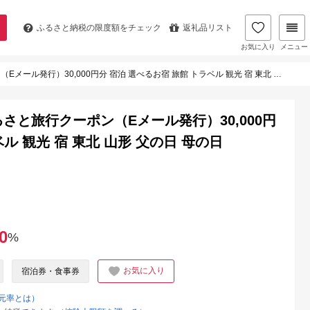
ふるさと納税の
限度額をチェック
返礼品リスト
お気に入り
メニュー
0,000円分 宿泊 選べるお宿 旅館 トラベル 観光 宿 東北 山形 父の日 母の日 JTBW030T
さと旅行クーポン（Eメール発行）30,000円
ル 観光 宿 東北 山形 父の日 母の日
0
%
お気に入り
宿泊券・食事券
元率とは）