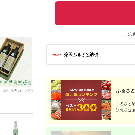
この
楽天ふるさと納税
ふるさと
出典：楽天ふるさと納税
ふるさと
返礼品は