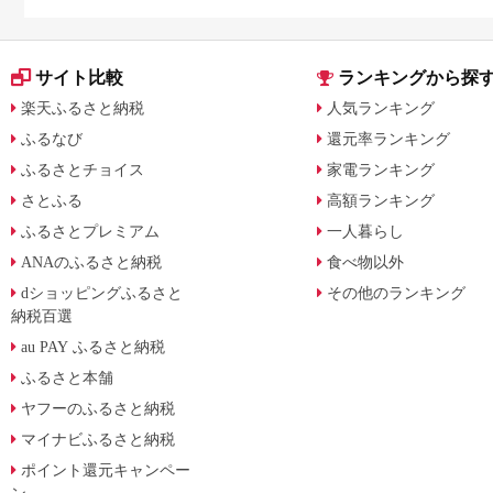
サイト比較
ランキングから探
楽天ふるさと納税
人気ランキング
ふるなび
還元率ランキング
ふるさとチョイス
家電ランキング
さとふる
高額ランキング
ふるさとプレミアム
一人暮らし
ANAのふるさと納税
食べ物以外
dショッピングふるさと
その他のランキング
納税百選
au PAY ふるさと納税
ふるさと本舗
ヤフーのふるさと納税
マイナビふるさと納税
ポイント還元キャンペー