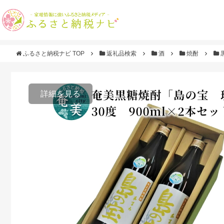
ふるさと納税ナビ TOP
返礼品検索
酒
焼酎
詳細を見る