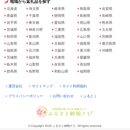
地域から返礼品を探す
北海道
埼玉県
岐阜県
鳥取県
佐賀県
青森県
千葉県
静岡県
島根県
長崎県
岩手県
東京都
愛知県
岡山県
熊本県
宮城県
神奈川県
三重県
広島県
大分県
秋田県
新潟県
滋賀県
山口県
宮崎県
山形県
富山県
京都府
徳島県
鹿児島県
福島県
石川県
大阪府
香川県
沖縄県
茨城県
福井県
兵庫県
愛媛県
栃木県
山梨県
奈良県
高知県
群馬県
長野県
和歌山県
福岡県
運営会社
サイトマップ
サイト利用規約
プライバシーポリシー
お問い合わせ
ふるとく
© Copyright 2026 ふるさと納税ナビ. All rights reserved.