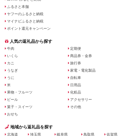
ふるさと本舗
ヤフーのふるさと納税
マイナビふるさと納税
ポイント還元キャンペーン
人気の返礼品から探す
牛肉
定期便
いくら
商品券・金券
カニ
旅行券
うなぎ
家電・電化製品
うに
自転車
米
日用品
果物・フルーツ
化粧品
ビール
アクセサリー
菓子・スイーツ
その他
おせち
地域から返礼品を探す
北海道
埼玉県
岐阜県
鳥取県
佐賀県