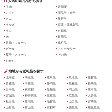
人気の返礼品から探す
牛肉
定期便
いくら
商品券・金券
カニ
旅行券
うなぎ
家電・電化製品
うに
自転車
米
日用品
果物・フルーツ
化粧品
ビール
アクセサリー
菓子・スイーツ
その他
おせち
地域から返礼品を探す
北海道
埼玉県
岐阜県
鳥取県
佐賀県
青森県
千葉県
静岡県
島根県
長崎県
岩手県
東京都
愛知県
岡山県
熊本県
宮城県
神奈川県
三重県
広島県
大分県
秋田県
新潟県
滋賀県
山口県
宮崎県
山形県
富山県
京都府
徳島県
鹿児島県