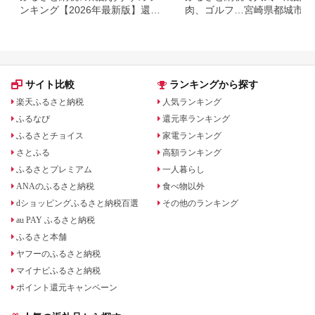
ンキング【2026年最新版】還元
肉、ゴルフ…宮崎県都城市の
率・人気銘柄を比較
礼品ランキング
サイト比較
ランキングから探す
楽天ふるさと納税
人気ランキング
ふるなび
還元率ランキング
ふるさとチョイス
家電ランキング
さとふる
高額ランキング
ふるさとプレミアム
一人暮らし
ANAのふるさと納税
食べ物以外
dショッピングふるさと納税百選
その他のランキング
au PAY ふるさと納税
ふるさと本舗
ヤフーのふるさと納税
マイナビふるさと納税
ポイント還元キャンペーン