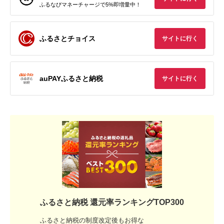
ふるなびマネーチャージで5%即増量中！
ふるさとチョイス
サイトに行く
auPAYふるさと納税
サイトに行く
ふるさと納税 還元率ランキングTOP300
ふるさと納税の制度改定後もお得な