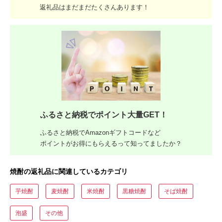
返礼品はまだまだたくさんあります！
ふるさと納税でポイント大量GET！
ふるさと納税でAmazonギフトコードなど
ポイントがお得にもらえるって知ってましたか？
焼酎の返礼品に関連しているカテゴリ
芋焼酎
麦焼酎
米焼酎
黒糖焼酎
そば焼酎
泡盛
その他