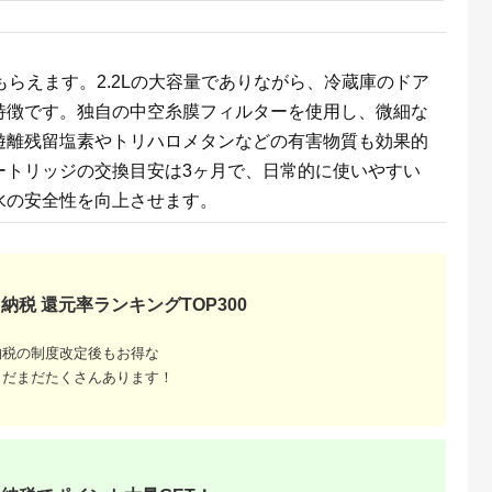
もらえます。2.2Lの大容量でありながら、冷蔵庫のドア
特徴です。独自の中空糸膜フィルターを使用し、微細な
遊離残留塩素やトリハロメタンなどの有害物質も効果的
ートリッジの交換目安は3ヶ月で、日常的に使いやすい
水の安全性を向上させます。
でこだわ
すすめラ
納税 還元率ランキングTOP300
納税の制度改定後もお得な
まだまだたくさんあります！