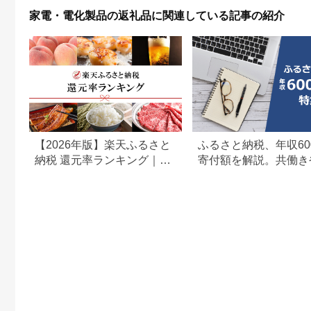
家電・電化製品の返礼品に関連している記事の紹介
【2026年版】楽天ふるさと
ふるさと納税、年収60
納税 還元率ランキング｜高
寄付額を解説。共働き
還元率返礼品をジャンル別
どもがいる場合も
に比較