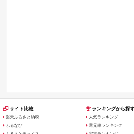
サイト比較
ランキングから探
楽天ふるさと納税
人気ランキング
ふるなび
還元率ランキング
ふるさとチョイス
家電ランキング