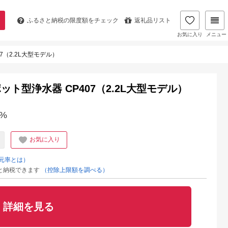
ふるさと納税の
限度額をチェック
返礼品リスト
お気に入り
メニュー
（2.2L大型モデル）
ト型浄水器 CP407（2.2L大型モデル）
%
お気に入り
元率とは）
と納税できます
（控除上限額を調べる）
詳細を見る